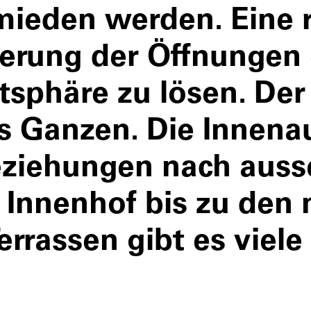
mieden werden. Eine 
ierung der Öffnungen 
tsphäre zu lösen. Der
s Ganzen. Die Innenau
eziehungen nach auss
n Innenhof bis zu den
errassen gibt es viel