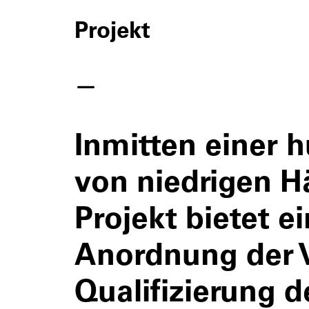
Projekt
—
Inmitten einer h
von niedrigen H
Projekt bietet e
Anordnung der V
Qualifizierung 