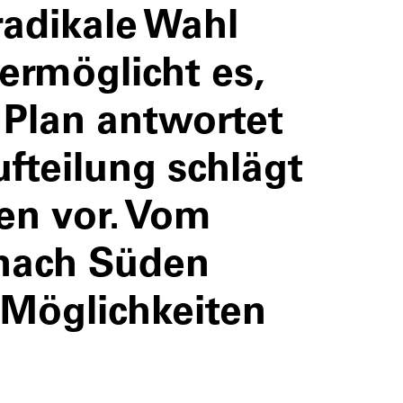
radikale Wahl
ermöglicht es,
 Plan antwortet
fteilung schlägt
en vor. Vom
 nach Süden
e Möglichkeiten