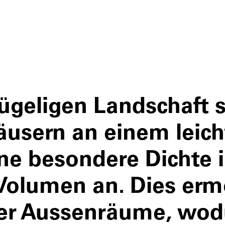
ügeligen Landschaft s
äusern an einem leic
ine besondere Dichte 
olumen an. Dies ermö
der Aussenräume, wod