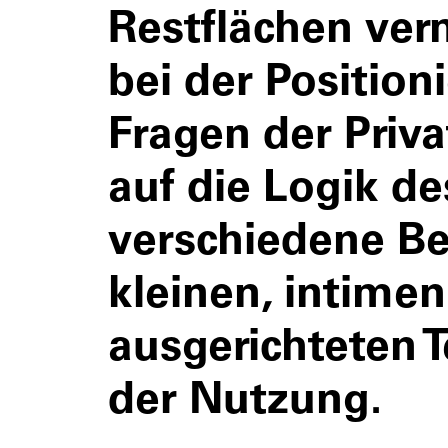
Restflächen ver
bei der Position
Fragen der Priva
auf die Logik de
verschiedene B
kleinen, intime
ausgerichteten T
der Nutzung.