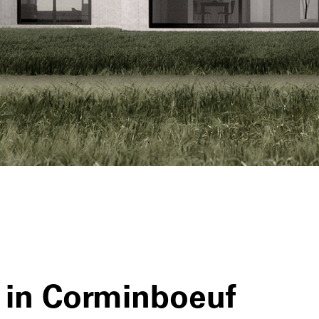
 in Corminboeuf